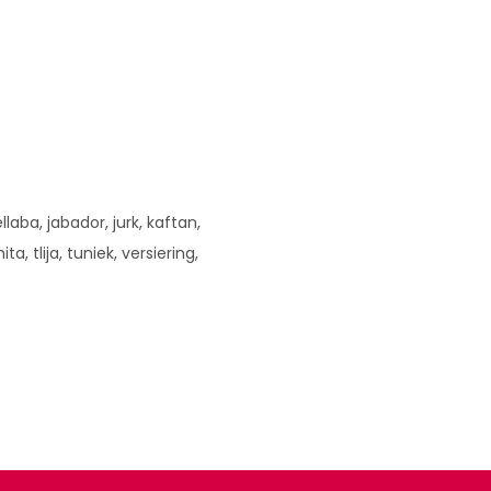
llaba, jabador, jurk, kaftan,
ita, tlija, tuniek, versiering,