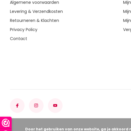
Algemene voorwaarden
Mij
Levering & Verzendkosten
Mijn
Retourneren & Klachten
Mijn
Privacy Policy
Ver
Contact
Door het gebruiken van onze website, ga je akkoord 