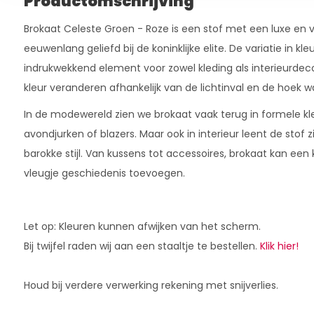
Productomschrijving
Brokaat Celeste Groen - Roze is een stof met een luxe en verf
eeuwenlang geliefd bij de koninklijke elite. De variatie in 
indrukwekkend element voor zowel kleding als interieurdecor
kleur veranderen afhankelijk van de lichtinval en de hoek w
In de modewereld zien we brokaat vaak terug in formele kl
avondjurken of blazers. Maar ook in interieur leent de stof z
barokke stijl. Van kussens tot accessoires, brokaat kan e
vleugje geschiedenis toevoegen.
Let op: Kleuren kunnen afwijken van het scherm.
Bij twijfel raden wij aan een staaltje te bestellen.
Klik hier!
Houd bij verdere verwerking rekening met snijverlies.