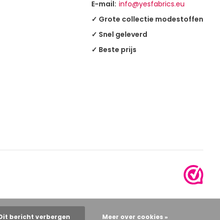
E-mail:
info@yesfabrics.eu
✓ Grote collectie modestoffen
✓ Snel geleverd
✓ Beste prijs
Dit bericht verbergen
Meer over cookies »