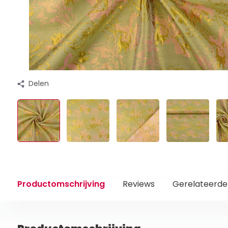
Delen
Productomschrijving
Reviews
Gerelateerde