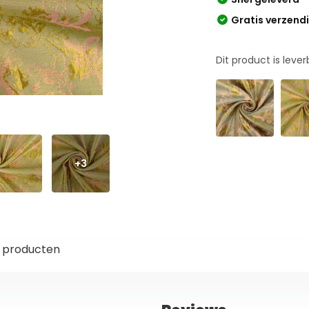
Gratis verzend
Dit product is leve
+3
 producten