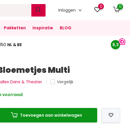
0
0
Inloggen
Pakketten
Inspiratie
BLOG
150
NL & BE
9,3
Bloemetjes Multi
k alles Dans & Theater
Vergelijk
 voorraad
Toevoegen aan winkelwagen