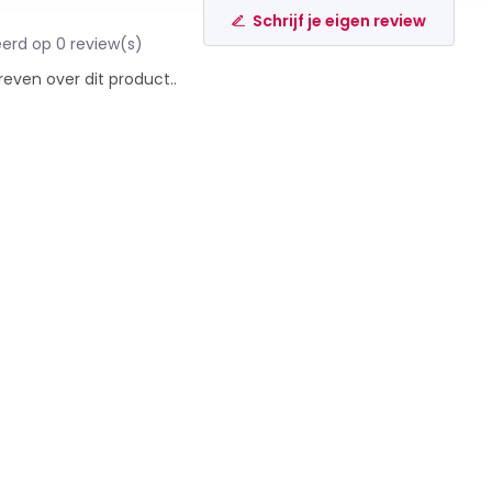
Schrijf je eigen review
erd op 0 review(s)
reven over dit product..