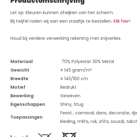
Productomschrijving
Let op: Kleuren kunnen afwijken van het scherm.
Bij twijfel raden wij aan een staaltje te bestellen.
Klik hier!
Houd bij verdere verwerking rekening met snijverlies.
Materiaal
70% Polyester 30% Metal
Gewicht
± 145 gram/m²
Breedte
± 145/150 cm
Motief
Bedrukt
Bewerking
Geweven
Eigenschappen
Shiny, Stug
Feest , carnaval, dans, decoratie, dje
Toepassingen
kleding, mlifa, rok, sfifa, sousdi, takch