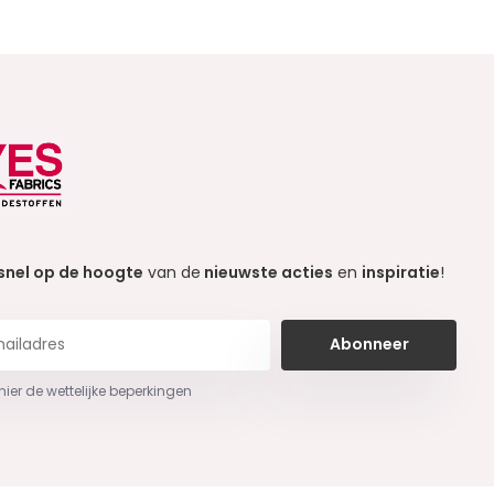
snel op de hoogte
van de
nieuwste acties
en
inspiratie
!
Abonneer
 hier de wettelijke beperkingen