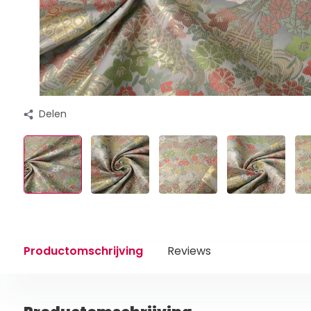
Delen
Productomschrijving
Reviews