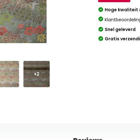
Hoge kwaliteit
Klantbeoordelin
Snel geleverd
Gratis verzend
+2