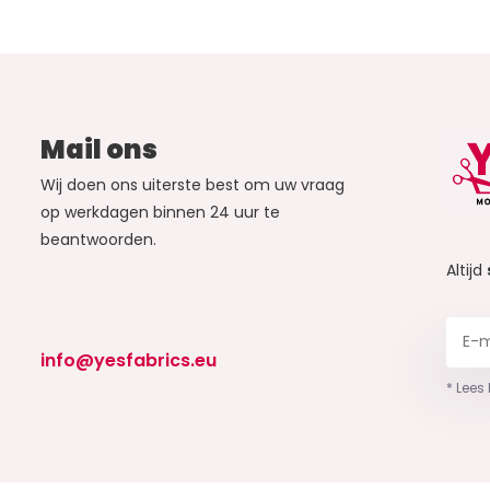
Mail ons
Wij doen ons uiterste best om uw vraag
op werkdagen binnen 24 uur te
beantwoorden.
Altijd
info@yesfabrics.eu
* Lees