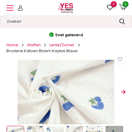
0
0
Snel geleverd
Ho
Home
Stoffen
Lente/Zomer
Broderie Katoen Bloem Kaylee Blauw