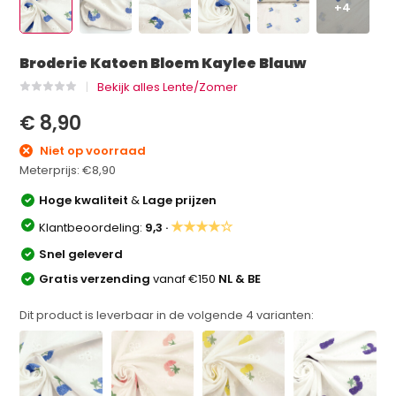
+4
Broderie Katoen Bloem Kaylee Blauw
Bekijk alles Lente/Zomer
€ 8,90
Niet op voorraad
Meterprijs:
€8,90
Hoge kwaliteit
&
Lage prijzen
★★★★☆
Klantbeoordeling:
9,3 ·
Snel geleverd
Gratis verzending
vanaf €150
NL & BE
Dit product is leverbaar in de volgende
4
varianten: