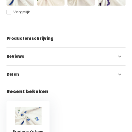
Vergelijk
Productomschrijving
Reviews
Delen
Recent bekeken
Broderie Katoen