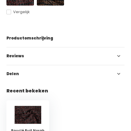
Vergelijk
Productomschrijving
Reviews
Delen
Recent bekeken
Bouclé Ruit Norah