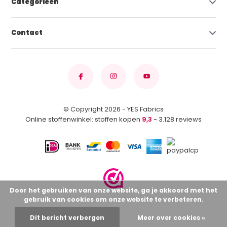
Categorieën
Contact
© Copyright 2026 - YES Fabrics
Online stoffenwinkel: stoffen kopen
9,3
- 3.128 reviews
Door het gebruiken van onze website, ga je akkoord met het
gebruik van cookies om onze website te verbeteren.
Dit bericht verbergen
Meer over cookies »