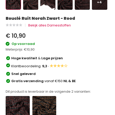
+4
Bouclé Ruit Norah Zwart - Rood
Bekijk alles Damesstoffen
€ 10,90
Op voorraad
Meterprijs:
€10,90
Hoge kwaliteit
&
Lage prijzen
★★★★☆
Klantbeoordeling:
9,3 ·
Snel geleverd
Gratis verzending
vanaf €150
NL & BE
Dit product is leverbaar in de volgende
2
varianten: