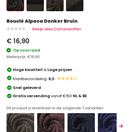
Bouclé Alpaca Donker Bruin
Bekijk alles Damesstoffen
€ 16,90
Op voorraad
Meterprijs:
€16,90
Hoge kwaliteit
&
Lage prijzen
★★★★☆
Klantbeoordeling:
9,3 ·
Snel geleverd
Gratis verzending
vanaf €150
NL & BE
Dit product is leverbaar in de volgende
7
varianten: