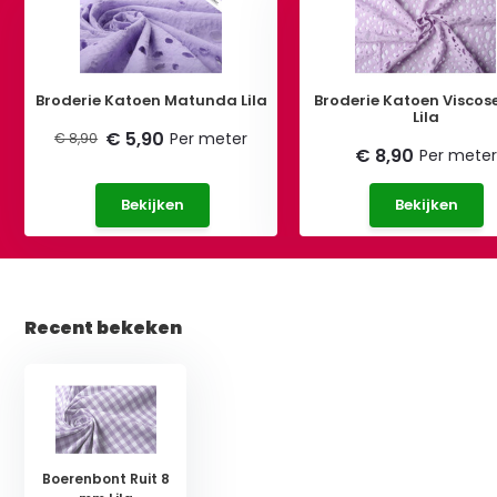
Broderie Katoen Matunda Lila
Broderie Katoen Viscose
Lila
€ 5,90
Per meter
€ 8,90
€ 8,90
Per meter
Bekijken
Bekijken
Recent bekeken
Boerenbont Ruit 8