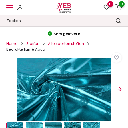
0
0
Snel geleverd
Home
Stoffen
Alle soorten stoffen
Bedrukte Lamé Aqua