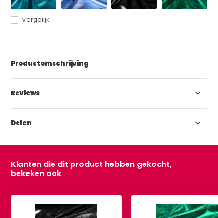
Vergelijk
Productomschrijving
Reviews
Delen
Klanten die dit product hebben gekocht,
bekeken ook