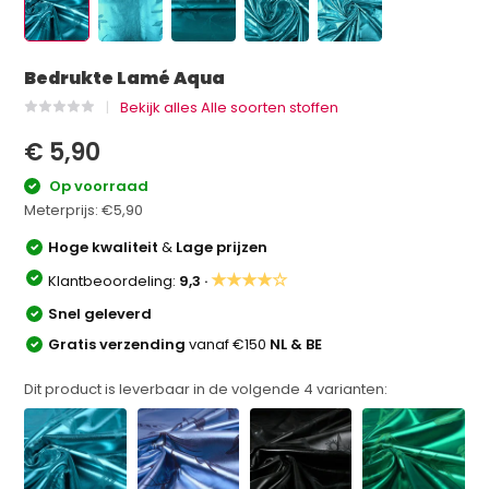
Bedrukte Lamé Aqua
Bekijk alles Alle soorten stoffen
€ 5,90
Op voorraad
Meterprijs:
€5,90
Hoge kwaliteit
&
Lage prijzen
★★★★☆
Klantbeoordeling:
9,3 ·
Snel geleverd
Gratis verzending
vanaf €150
NL & BE
Dit product is leverbaar in de volgende
4
varianten: