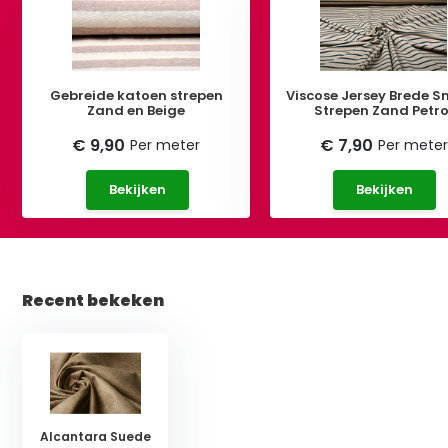
Gebreide katoen strepen
Viscose Jersey Brede S
Zand en Beige
Strepen Zand Petro
€ 9,90
€ 7,90
Per meter
Per meter
Bekijken
Bekijken
Recent bekeken
Alcantara Suede