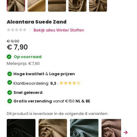
Alcantara Suede Zand
Bekijk alles Winter Stoffen
€ 9,90
€ 7,90
Op voorraad
Meterprijs:
€7,90
Hoge kwaliteit
&
Lage prijzen
★★★★☆
Klantbeoordeling:
9,3 ·
Snel geleverd
Gratis verzending
vanaf €150
NL & BE
Dit product is leverbaar in de volgende
8
varianten: