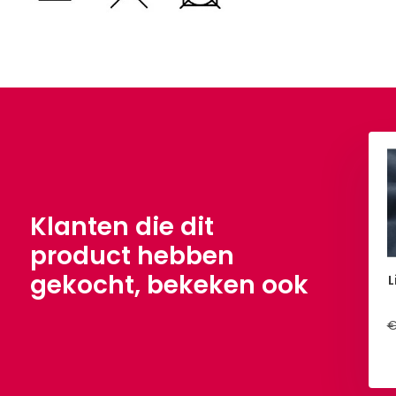
Klanten die dit
product hebben
gekocht, bekeken ook
L
€