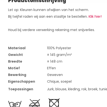
Productomschrijving
Let op: Kleuren kunnen afwijken van het scherm.
Bij twijfel raden wij aan een staaltje te bestellen.
Klik hier!
Houd bij verdere verwerking rekening met snijverlies.
Materiaal
100% Polyester
Gewicht
± 145 gram/m²
Breedte
± 148 cm
Motief
Effen
Bewerking
Geweven
Eigenschappen
Chique, soepel
Toepassingen
Jurk, blouse, kleding, rok, broek, tun