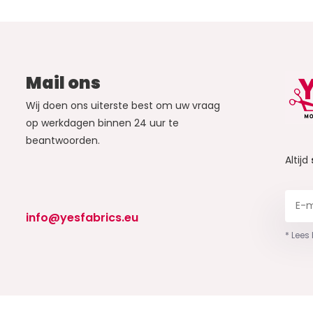
Mail ons
Wij doen ons uiterste best om uw vraag
op werkdagen binnen 24 uur te
beantwoorden.
Altijd
info@yesfabrics.eu
* Lees