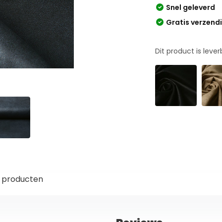
Snel geleverd
Gratis verzend
Dit product is leve
 producten