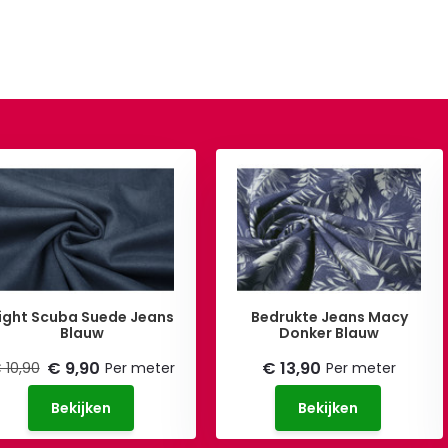
ight Scuba Suede Jeans
Bedrukte Jeans Macy
Blauw
Donker Blauw
€ 9,90
€ 13,90
 10,90
Per meter
Per meter
Bekijken
Bekijken