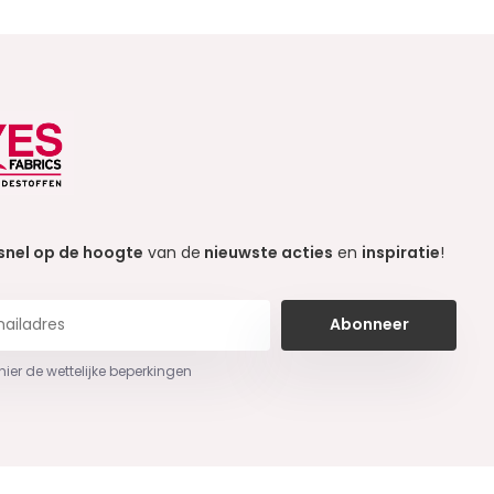
snel op de hoogte
van de
nieuwste acties
en
inspiratie
!
Abonneer
 hier de wettelijke beperkingen