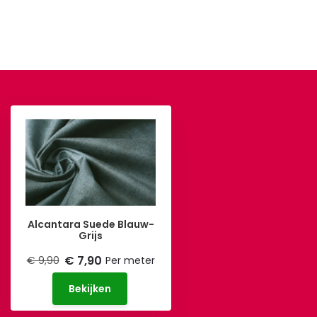
Alcantara Suede Blauw-
Grijs
€ 7,90
€ 9,90
Per meter
Bekijken