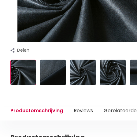
Delen
Productomschrijving
Reviews
Gerelateerde