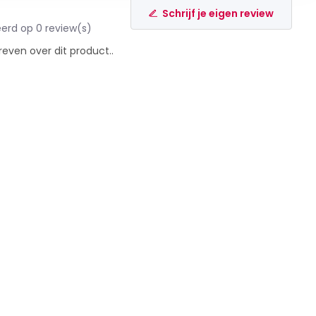
Schrijf je eigen review
erd op 0 review(s)
reven over dit product..