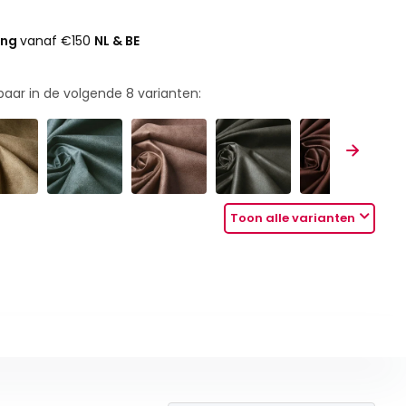
ing
vanaf €150
NL & BE
rbaar in de volgende
8
varianten:
Toon alle varianten