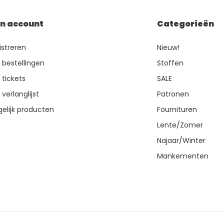
jn account
Categorieën
istreren
Nieuw!
n bestellingen
Stoffen
 tickets
SALE
 verlanglijst
Patronen
gelijk producten
Fournituren
Lente/Zomer
Najaar/Winter
Mankementen