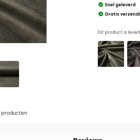
Snel geleverd
Gratis verzend
Dit product is leve
 producten