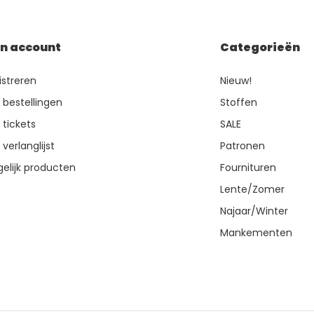
jn account
Categorieën
istreren
Nieuw!
n bestellingen
Stoffen
 tickets
SALE
 verlanglijst
Patronen
gelijk producten
Fournituren
Lente/Zomer
Najaar/Winter
Mankementen