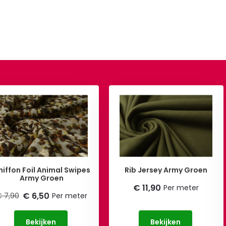
hiffon Foil Animal Swipes
Rib Jersey Army Groen
Army Groen
€ 11,90
Per meter
€ 6,50
 7,90
Per meter
Bekijken
Bekijken