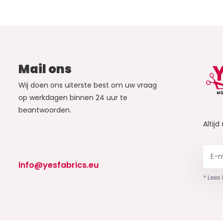
Mail ons
Wij doen ons uiterste best om uw vraag
op werkdagen binnen 24 uur te
beantwoorden.
Altijd
info@yesfabrics.eu
* Lees