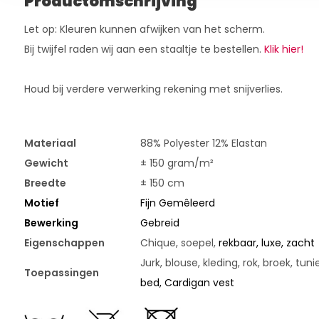
Productomschrijving
Let op: Kleuren kunnen afwijken van het scherm.
Bij twijfel raden wij aan een staaltje te bestellen.
Klik hier!
Houd bij verdere verwerking rekening met snijverlies.
Materiaal
88% Polyester 12% Elastan
Gewicht
± 150 gram/m²
Breedte
± 150 cm
Motief
Fijn Gemêleerd
Bewerking
Gebreid
Eigenschappen
Chique, soepel,
rekbaar, luxe, zacht
Jurk, blouse, kleding, rok, broek, tuni
Toepassingen
bed, Cardigan vest