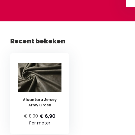
Recent bekeken
Alcantara Jersey
Army Groen
€ 6,90
€ 8,90
Per meter