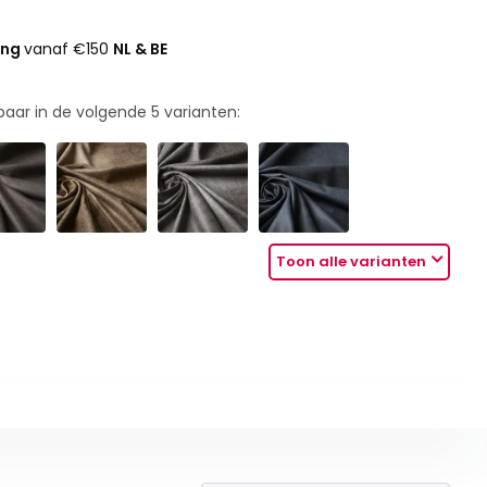
ing
vanaf €150
NL & BE
rbaar in de volgende
5
varianten:
Toon alle varianten