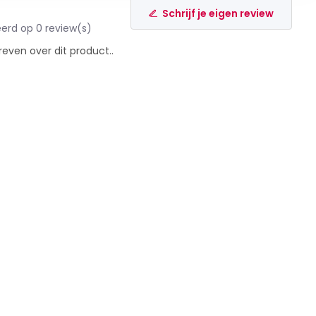
Schrijf je eigen review
erd op 0 review(s)
reven over dit product..