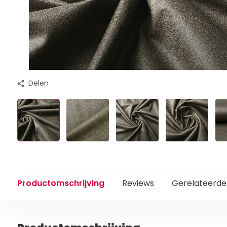
Delen
Productomschrijving
Reviews
Gerelateerde