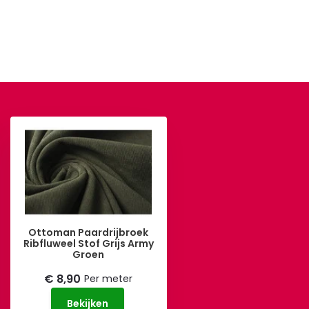
Ottoman Paardrijbroek
Ribfluweel Stof Grijs Army
Groen
€ 8,90
Per meter
Bekijken