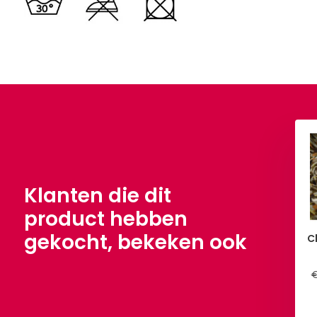
Klanten die dit
product hebben
gekocht, bekeken ook
C
€