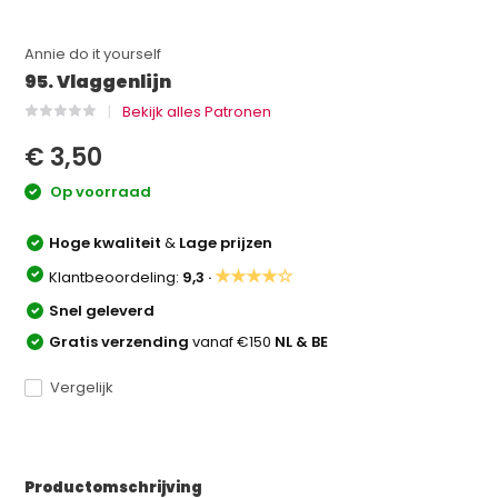
Annie do it yourself
95. Vlaggenlijn
Bekijk alles Patronen
€ 3,50
Op voorraad
Hoge kwaliteit
&
Lage prijzen
★★★★☆
Klantbeoordeling:
9,3 ·
Snel geleverd
Gratis verzending
vanaf €150
NL & BE
Vergelijk
Productomschrijving