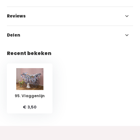
Reviews
Delen
Recent bekeken
95. Vlaggenlijn
€ 3,50