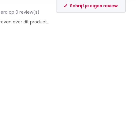
Schrijf je eigen review
erd op 0 review(s)
reven over dit product..