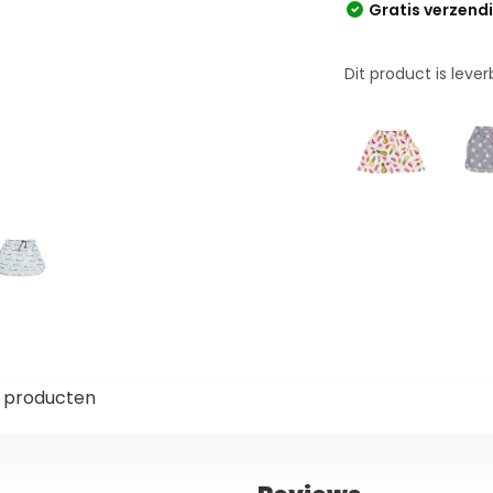
Gratis verzend
Dit product is leve
 producten