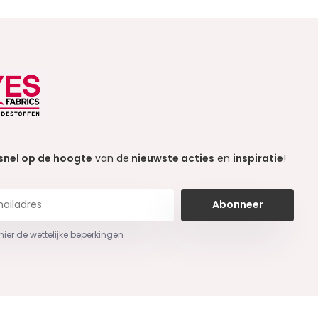
snel op de hoogte
van de
nieuwste acties
en
inspiratie
!
Abonneer
 hier de wettelijke beperkingen