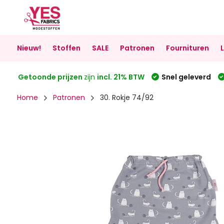
Nieuw!
Stoffen
SALE
Patronen
Fournituren
Getoonde prijzen
zijn
incl. 21% BTW
Snel geleverd
Home
Patronen
30. Rokje 74/92