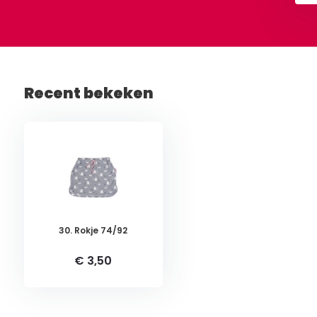
Recent bekeken
30. Rokje 74/92
€ 3,50