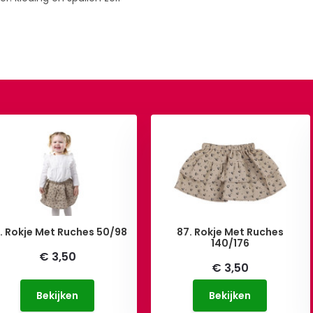
. Rokje Met Ruches 50/98
87. Rokje Met Ruches
140/176
€ 3,50
€ 3,50
Bekijken
Bekijken