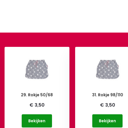
29. Rokje 50/68
31. Rokje 98/110
€ 3,50
€ 3,50
Bekijken
Bekijken