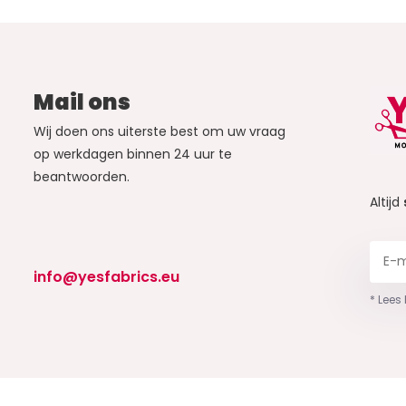
Mail ons
Wij doen ons uiterste best om uw vraag
op werkdagen binnen 24 uur te
beantwoorden.
Altijd
info@yesfabrics.eu
* Lees