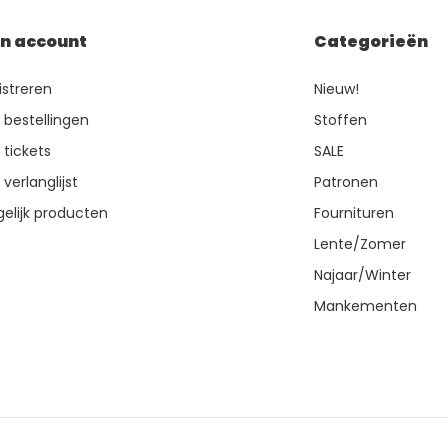
jn account
Categorieën
istreren
Nieuw!
n bestellingen
Stoffen
 tickets
SALE
 verlanglijst
Patronen
gelijk producten
Fournituren
Lente/Zomer
Najaar/Winter
Mankementen