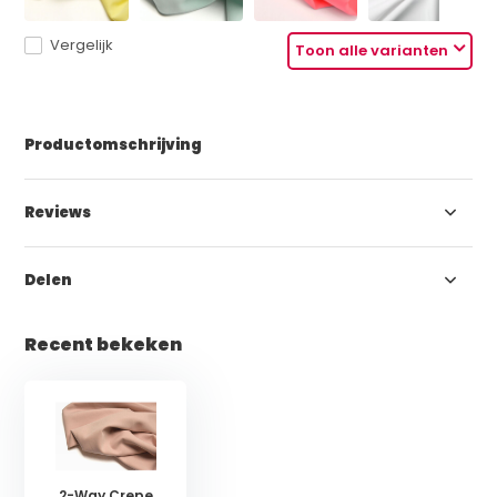
Vergelijk
Toon alle varianten
Productomschrijving
Reviews
Delen
Recent bekeken
2-Way Crepe