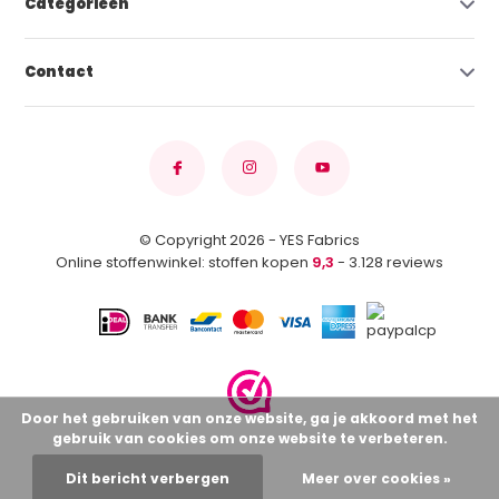
Categorieën
Contact
© Copyright 2026 - YES Fabrics
Online stoffenwinkel: stoffen kopen
9,3
- 3.128 reviews
Door het gebruiken van onze website, ga je akkoord met het
gebruik van cookies om onze website te verbeteren.
Dit bericht verbergen
Meer over cookies »