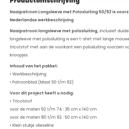
Productomschrijving
Naaipatroon Longsleeve met Polosluiting 50/92 is voorzi
Nederlandse werkbeschrijving
Naaipatroon longsleeve met polosluiting,
inclusief duide
longsleeve met polosluiting is een t-shirt met lange mo
tricotstof met aan de voorkant een polosluiting voorzien 
knoopjes.
Inhoud van het pakket:
• Werkbeschrijving
• Patroonblad (Maat 50 t/m 92)
Voor dit project heeft u nodig:
• Tricotstof
voor de maten 50 t/m 74 : 35 cm x 140 cm
voor de maten 80 t/m 92 : 50 cm x 140 cm
• Klein stukje vlieseline