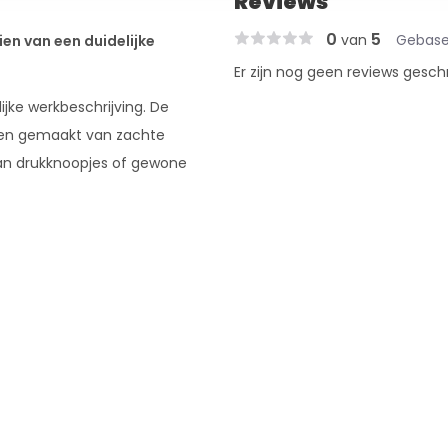
Reviews
0
5
van
Gebase
en van een duidelijke
Er zijn nog geen reviews gesch
lijke werkbeschrijving. De
uwen gemaakt van zachte
van drukknoopjes of gewone