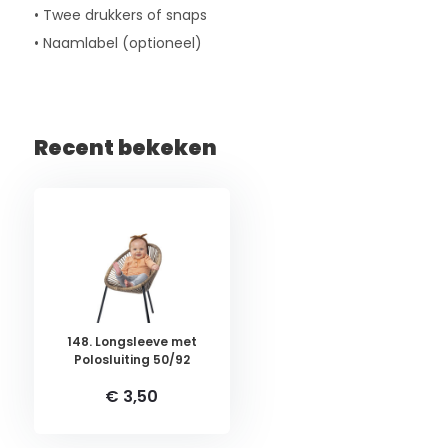
• Twee drukkers of snaps
• Naamlabel (optioneel)
Recent bekeken
148. Longsleeve met
Polosluiting 50/92
€ 3,50