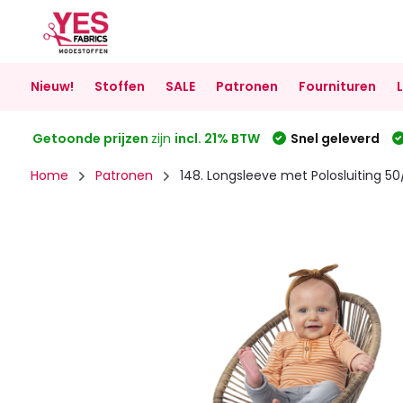
Nieuw!
Stoffen
SALE
Patronen
Fournituren
Getoonde prijzen
zijn
incl. 21% BTW
Snel geleverd
Home
Patronen
148. Longsleeve met Polosluiting 50