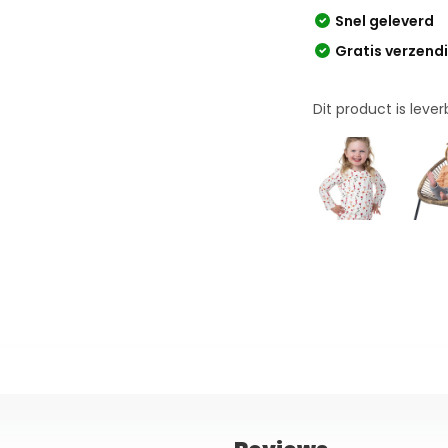
Snel geleverd
Gratis verzend
Dit product is leve