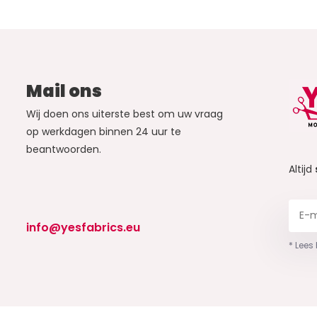
Mail ons
Wij doen ons uiterste best om uw vraag
op werkdagen binnen 24 uur te
beantwoorden.
Altijd
info@yesfabrics.eu
* Lees