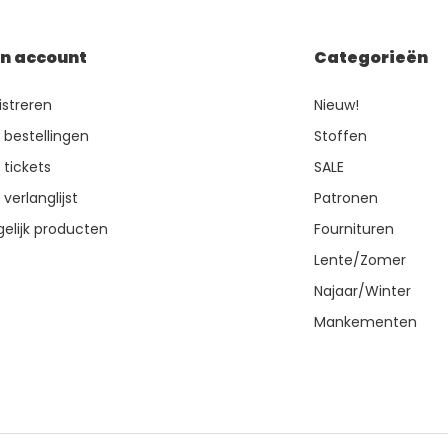
jn account
Categorieën
istreren
Nieuw!
n bestellingen
Stoffen
 tickets
SALE
 verlanglijst
Patronen
gelijk producten
Fournituren
Lente/Zomer
Najaar/Winter
Mankementen