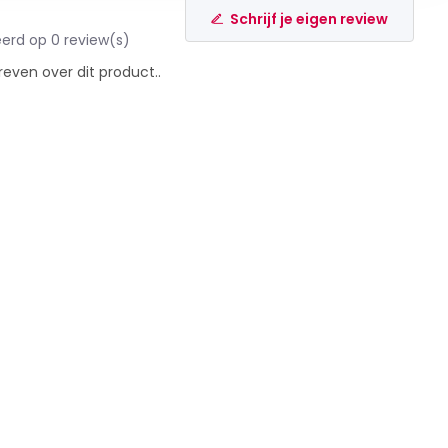
Schrijf je eigen review
erd op 0 review(s)
reven over dit product..