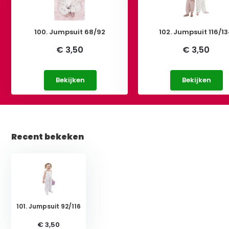
100. Jumpsuit 68/92
102. Jumpsuit 116/1
€ 3,50
€ 3,50
Bekijken
Bekijken
Recent bekeken
101. Jumpsuit 92/116
€ 3,50