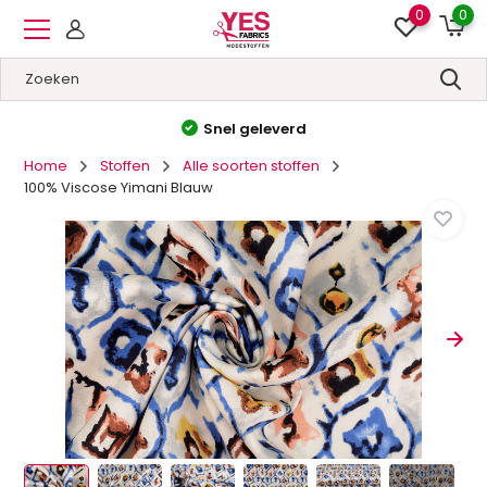
0
0
Hoge kwaliteit
&
Lage prijzen
Home
Stoffen
Alle soorten stoffen
100% Viscose Yimani Blauw