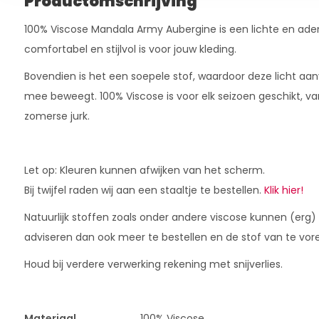
Productomschrijving
100% Viscose Mandala Army Aubergine is een lichte en ade
comfortabel en stijlvol is voor jouw kleding.
Bovendien is het een soepele stof, waardoor deze licht aan
mee beweegt. 100% Viscose is voor elk seizoen geschikt, va
zomerse jurk.
Let op: Kleuren kunnen afwijken van het scherm.
Bij twijfel raden wij aan een staaltje te bestellen.
Klik hier!
Natuurlijk stoffen zoals onder andere viscose kunnen (erg)
adviseren dan ook meer te bestellen en de stof van te vor
Houd bij verdere verwerking rekening met snijverlies.
Materiaal
100% Viscose