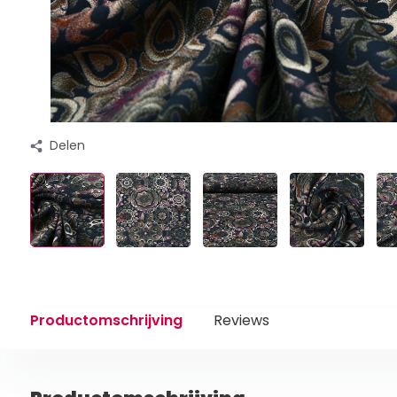
Delen
Productomschrijving
Reviews