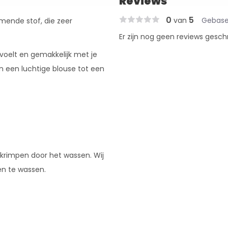
Reviews
0
5
van
Gebase
mende stof, die zeer
Er zijn nog geen reviews gesch
voelt en gemakkelijk met je
n een luchtige blouse tot een
 krimpen door het wassen. Wij
en te wassen.