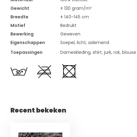
Gewicht
± 130 gram/m²
Breedte
± 140-145 cm
Motief
Bedrukt
Bewerking
Geweven
Eigenschappen
Soepel, licht, ademend
Toepassingen
Dameskleding, shirt, jurk, rok, blouse
Recent bekeken