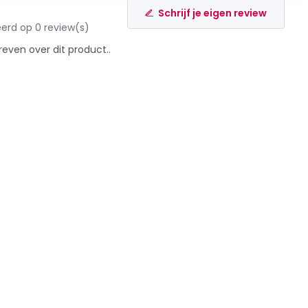
Schrijf je eigen review
erd op 0 review(s)
reven over dit product..