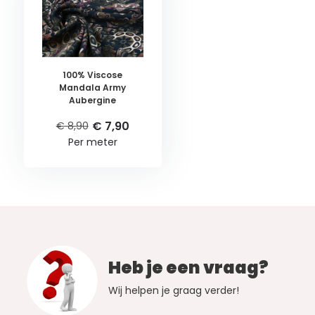
100% Viscose
Mandala Army
Aubergine
€ 7,90
€ 8,90
Per meter
Heb je een vraag?
Wij helpen je graag verder!