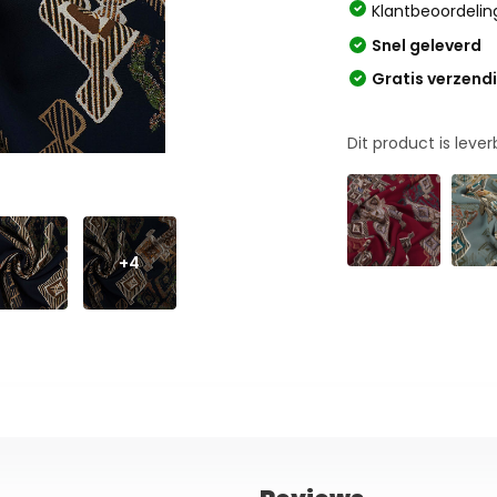
Klantbeoordelin
Snel geleverd
Gratis verzend
Dit product is leve
+4