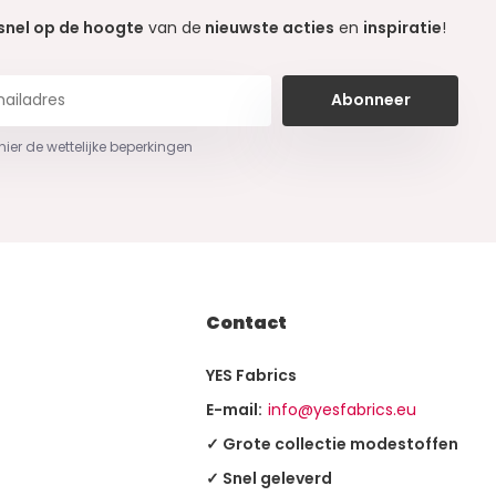
snel op de hoogte
van de
nieuwste acties
en
inspiratie
!
Abonneer
 hier de wettelijke beperkingen
Contact
YES Fabrics
E-mail:
info@yesfabrics.eu
✓ Grote collectie modestoffen
✓ Snel geleverd