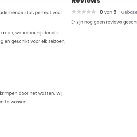
Reviews
0
5
van
Gebase
 ademende stof, perfect voor
Er zijn nog geen reviews gesch
 mee, waardoor hij ideaal is
dig en geschikt voor elk seizoen,
 krimpen door het wassen. Wij
en te wassen.