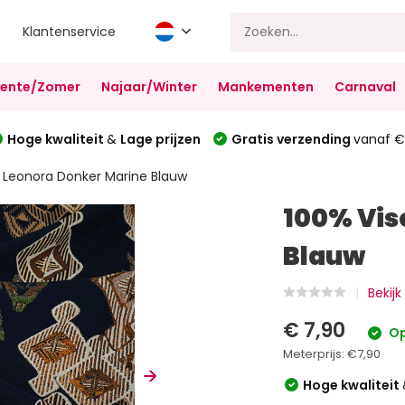
Klantenservice
Lente/Zomer
Najaar/Winter
Mankementen
Carnaval
Hoge kwaliteit
&
Lage prijzen
Gratis verzending
vanaf €
 Leonora Donker Marine Blauw
100% Vis
Blauw
Bekijk
€ 7,90
Op
Meterprijs:
€7,90
Hoge kwaliteit