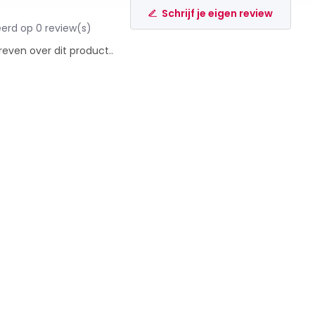
Schrijf je eigen review
erd op 0 review(s)
reven over dit product..