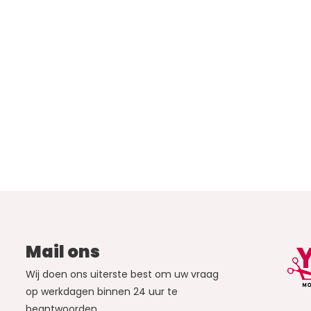
Mail ons
Wij doen ons uiterste best om uw vraag
op werkdagen binnen 24 uur te
beantwoorden.