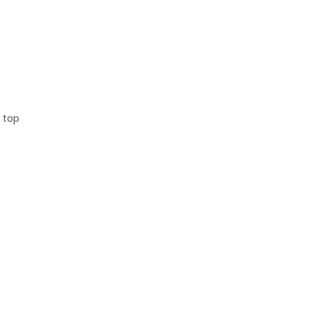
, top