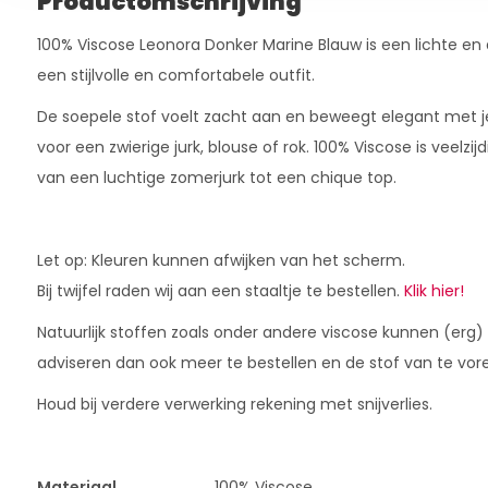
Productomschrijving
100% Viscose Leonora Donker Marine Blauw is een lichte en
een stijlvolle en comfortabele outfit.
De soepele stof voelt zacht aan en beweegt elegant met je
voor een zwierige jurk, blouse of rok. 100% Viscose is veelzij
van een luchtige zomerjurk tot een chique top.
Let op: Kleuren kunnen afwijken van het scherm.
Bij twijfel raden wij aan een staaltje te bestellen.
Klik hier!
Natuurlijk stoffen zoals onder andere viscose kunnen (erg)
adviseren dan ook meer te bestellen en de stof van te vor
Houd bij verdere verwerking rekening met snijverlies.
Materiaal
100% Viscose