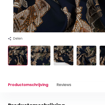
Delen
Productomschrijving
Reviews