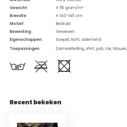
Gewicht
± 115 gram/m²
Breedte
± 140-145 cm
Motief
Bedrukt
Bewerking
Geweven
Eigenschappen
Soepel, licht, ademend
Toepassingen
Dameskleding, shirt, jurk, rok, blouse
Recent bekeken