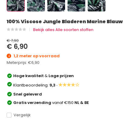
100% Viscose Jungle Bladeren Marine Blauw
Bekijk alles Alle soorten stoffen
€ 7,90
€ 6,90
1,2 meter op voorraad
Meterprijs:
€6,90
Hoge kwaliteit
&
Lage prijzen
★★★★☆
Klantbeoordeling:
9,3 ·
Snel geleverd
Gratis verzending
vanaf €150
NL & BE
Vergelijk