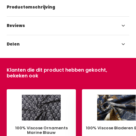
Productomschrijving
Reviews
Delen
Klanten die dit product hebben gekocht,
bekeken ook
100% Viscose Ornaments
100% Viscose Bladeren 
Marine Blauw