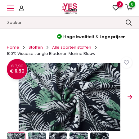
0
0
Hoge kwaliteit
&
Lage prijzen
Home
Stoffen
Alle soorten stoffen
100% Viscose Jungle Bladeren Marine Blauw
€ 7,90
€ 6,90