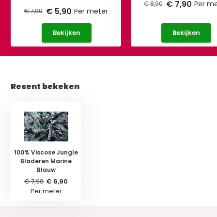
€ 7,90
Per me
€ 8,90
€ 5,90
Per meter
€ 7,90
Bekijken
Bekijken
Recent bekeken
100% Viscose Jungle
Bladeren Marine
Blauw
€ 7,90
€ 6,90
Per meter