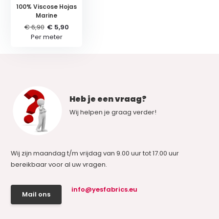
100% Viscose Hojas
Marine
€ 6,90
€ 5,90
Per meter
Heb je een vraag?
Wij helpen je graag verder!
Wij zijn maandag t/m vrijdag van 9.00 uur tot 17.00 uur
bereikbaar voor al uw vragen.
info@yesfabrics.eu
Mail ons