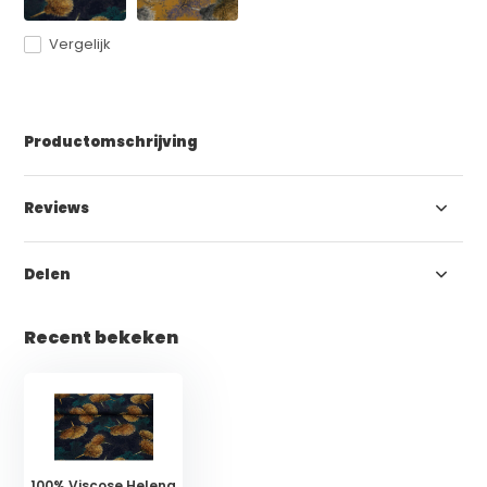
Vergelijk
Productomschrijving
Reviews
Delen
Recent bekeken
100% Viscose Helena