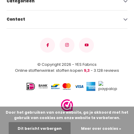
Categorieën
Contact
© Copyright 2026 - YES Fabrics
Online stoffenwinkel: stoffen kopen
9,3
- 3.128 reviews
Door het gebruiken van onze website, ga je akkoord met het
gebruik van cookies om onze website te verbeteren.
Dit bericht verbergen
Meer over cookies »