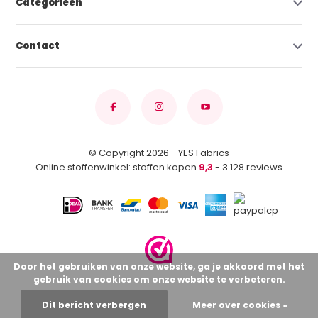
Categorieën
Contact
© Copyright 2026 - YES Fabrics
Online stoffenwinkel: stoffen kopen
9,3
- 3.128 reviews
Door het gebruiken van onze website, ga je akkoord met het
gebruik van cookies om onze website te verbeteren.
Dit bericht verbergen
Meer over cookies »