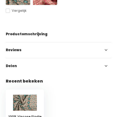
Vergelijk
Productomschrijving
Reviews
Delen
Recent bekeken
100% Viscose Elodie