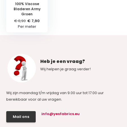
100% Viscose
Bladeren Army
Groen
€ 8,90
€ 7,90
Per meter
Heb je een vraag?
Wij helpen je graag verder!
Wij zijn maandag t/m vrijdag van 9.00 uur tot 17.00 uur
bereikbaar voor al uw vragen.
info@yesfabrics.eu
Mail ons