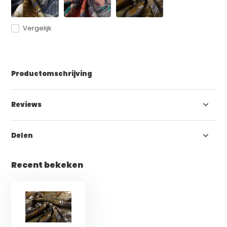
Vergelijk
Productomschrijving
Reviews
Delen
Recent bekeken