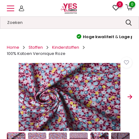
0
0
Hoge kwaliteit
&
Lage prijzen
Home
Stoffen
Kinderstoffen
100% Katoen Veronique Roze