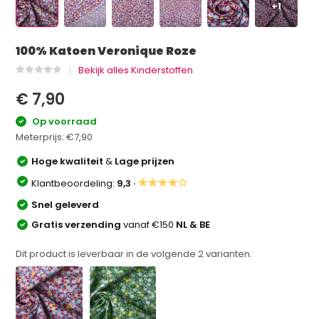
+1
100% Katoen Veronique Roze
Bekijk alles Kinderstoffen
€ 7,90
Op voorraad
Meterprijs:
€7,90
Hoge kwaliteit
&
Lage prijzen
★★★★☆
Klantbeoordeling:
9,3 ·
Snel geleverd
Gratis verzending
vanaf €150
NL & BE
Dit product is leverbaar in de volgende
2
varianten: