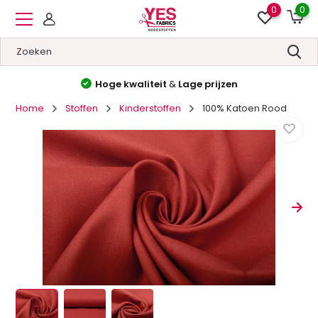
0
0
Hoge kwaliteit
&
Lage prijzen
Home
Stoffen
Kinderstoffen
100% Katoen Rood