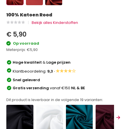
100% Katoen Rood
Bekijk alles Kinderstoffen
€ 5,90
Op voorraad
Meterprijs:
€5,90
Hoge kwaliteit
&
Lage prijzen
★★★★☆
Klantbeoordeling:
9,3 ·
Snel geleverd
Gratis verzending
vanaf €150
NL & BE
Dit product is leverbaar in de volgende
19
varianten: