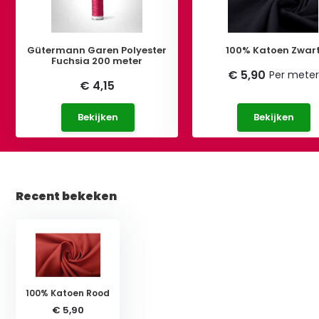
Gütermann Garen Polyester
100% Katoen Zwar
Fuchsia 200 meter
€ 5,90
Per meter
€ 4,15
Bekijken
Bekijken
Recent bekeken
100% Katoen Rood
€ 5,90