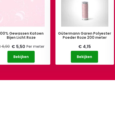
100% Gewassen Katoen
Gütermann Garen Polyester
Bijen Licht Roze
Poeder Roze 200 meter
€ 5,50
€ 4,15
 6,90
Per meter
Bekijken
Bekijken