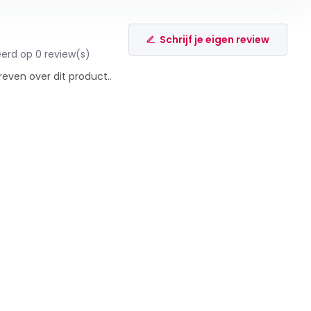
Schrijf je eigen review
erd op 0 review(s)
reven over dit product..