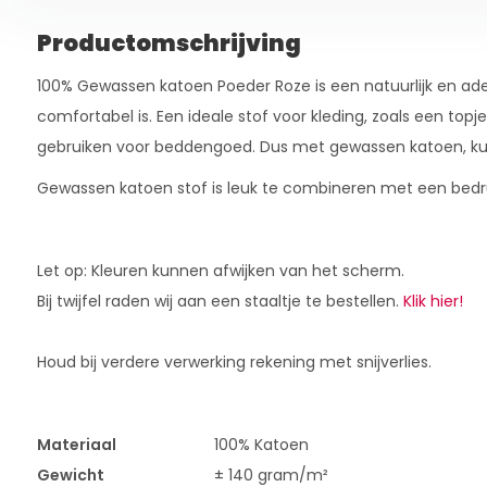
Productomschrijving
100% Gewassen katoen Poeder Roze is een natuurlijk en ad
comfortabel is. Een ideale stof voor kleding, zoals een topje
gebruiken voor beddengoed. Dus met gewassen katoen, kun j
Gewassen katoen stof is leuk te combineren met een bedr
Let op: Kleuren kunnen afwijken van het scherm.
Bij twijfel raden wij aan een staaltje te bestellen.
Klik hier!
Houd bij verdere verwerking rekening met snijverlies.
Materiaal
100% Katoen
Gewicht
± 140 gram/m²