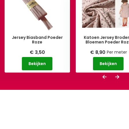
Jersey Biasband Poeder
Katoen Jersey Broder
Roze
Bloemen Poeder Ro
€ 3,50
€ 8,90
Per meter
Bekijken
Bekijken