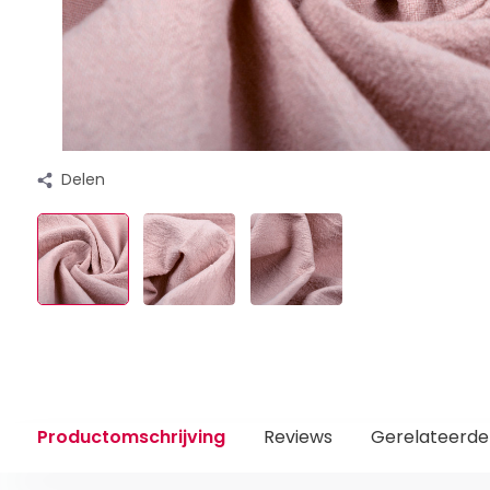
Delen
Productomschrijving
Reviews
Gerelateerde