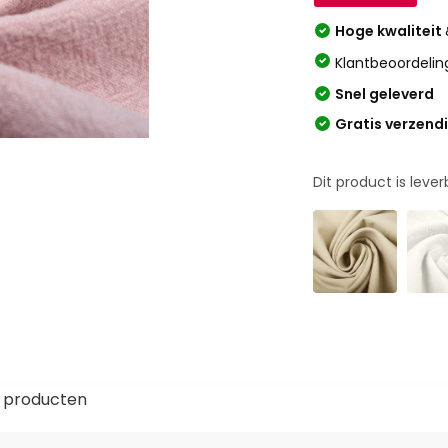
Hoge kwaliteit
Klantbeoordelin
Snel geleverd
Gratis verzend
Dit product is leve
 producten