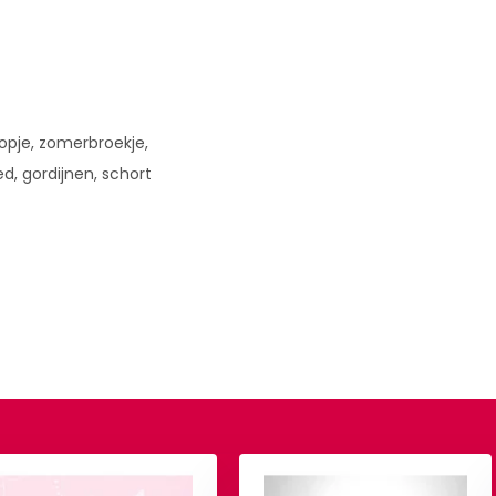
 topje, zomerbroekje,
d, gordijnen, schort