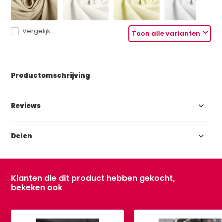
Vergelijk
Toon alle varianten
Productomschrijving
Reviews
Delen
Klanten die dit product hebben gekocht,
bekeken ook