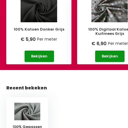
100% Katoen Donker Grijs
100% Digitaal Kato
Kuifmees Grijs
€ 5,90
Per meter
€ 6,90
Per meter
Bekijken
Bekijken
Recent bekeken
100% Gewassen