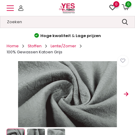
0
0
Hoge kwaliteit
&
Lage prijzen
Home
Stoffen
Lente/Zomer
100% Gewassen Katoen Grijs