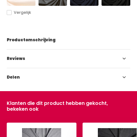
Vergelijk
Productomschrijving
Reviews
Delen
Klanten die dit product hebben gekocht,
bekeken ook