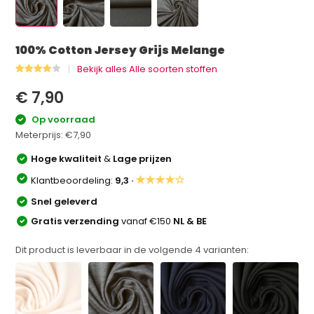
100% Cotton Jersey Grijs Melange
Bekijk alles Alle soorten stoffen
€ 7,90
Op voorraad
Meterprijs:
€7,90
Hoge kwaliteit
&
Lage prijzen
★★★★☆
Klantbeoordeling:
9,3 ·
Snel geleverd
Gratis verzending
vanaf €150
NL & BE
Dit product is leverbaar in de volgende
4
varianten: