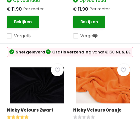
Op voorraad
Op voorraad
Per meter
Per meter
€ 11,90
€ 11,90
Bekijken
Bekijken
Vergelijk
Vergelijk
Snel geleverd
Gratis verzending
vanaf €150
NL & BE
Nicky Velours Zwart
Nicky Velours Oranje