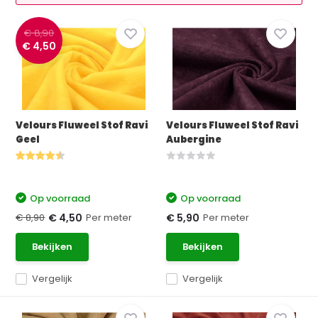
€ 8,90
€ 4,50
Velours Fluweel Stof Ravi
Velours Fluweel Stof Ravi
Geel
Aubergine
Op voorraad
Op voorraad
€ 8,90
Per meter
Per meter
€ 4,50
€ 5,90
Bekijken
Bekijken
Vergelijk
Vergelijk