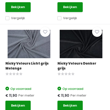
Bekijken
Bekijken
Vergelijk
Vergelijk
Nicky Velours Licht grijs
Nicky Velours Donker
Melange
grijs
Op voorraad
Op voorraad
Per meter
Per meter
€ 11,90
€ 11,90
Bekijken
Bekijken