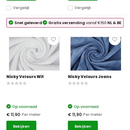
Vergelijk
Vergelijk
Snel geleverd
Gratis verzending
vanaf €150
NL & BE
Nicky Velours Wit
Nicky Velours Jeans
Op voorraad
Op voorraad
Per meter
Per meter
€ 11,90
€ 11,90
Bekijken
Bekijken