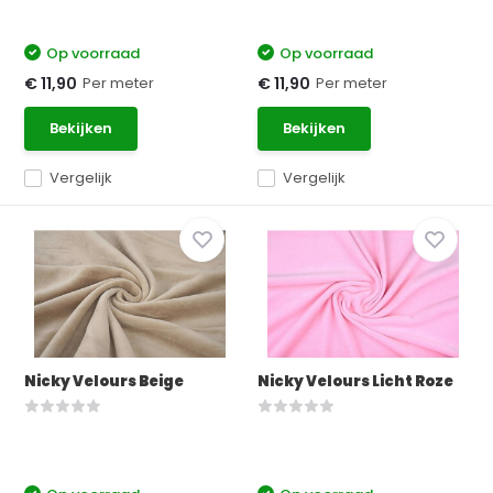
Op voorraad
Op voorraad
Per meter
Per meter
€ 11,90
€ 11,90
Bekijken
Bekijken
Vergelijk
Vergelijk
Nicky Velours Beige
Nicky Velours Licht Roze