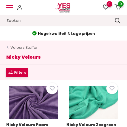
0
0
Hoge kwaliteit
&
Lage prijzen
Velours Stoffen
Nicky Velours
Filters
Nicky Velours Paars
Nicky Velours Zeegroen