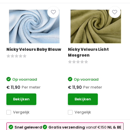
Nicky Velours Baby Blauw
Nicky Velours Licht
Mosgroen
Op voorraad
Op voorraad
Per meter
Per meter
€ 11,90
€ 11,90
Bekijken
Bekijken
Vergelijk
Vergelijk
Snel geleverd
Gratis verzending
vanaf €150
NL & BE