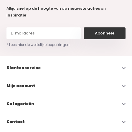
Altijd
snel op de hoogte
van de
nieuwste acties
en
inspiratie
!
Abonneer
* Lees hier de wettelijke beperkingen
Klantenservice
Mijn account
Categorieën
Contact